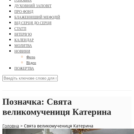
ГОЛОВНА
ДУХОВНИЙ ЗАПОВІТ
ПРО ФОНД
БЛАЖЕННІШИЙ МЕФОДІЙ
ВІД СЕРЦЯ ДО СЕРЦЯ
СТАТТІ
ІНТЕРВ’Ю
КАЛЕНДАР
МОЛИТВА
НОВИНИ
Фото
Відео
ПОЖЕРТВА
Позначка:
Свята
великомучениця Катерина
Головна
>
Свята великомучениця Катерина