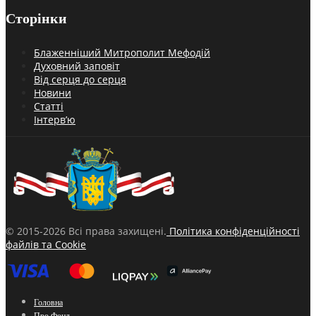
Сторінки
Блаженніший Митрополит Мефодій
Духовний заповіт
Від серця до серця
Новини
Статті
Інтерв’ю
© 2015-2026 Всі права захищені.
Політика конфіденційності
файлів та Cookie
Головна
Про Фонд