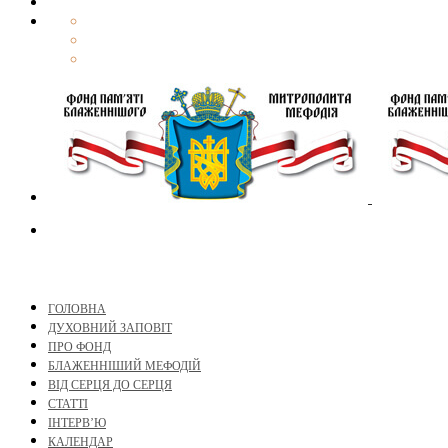
ГОЛОВНА
ДУХОВНИЙ ЗАПОВІТ
ПРО ФОНД
БЛАЖЕННІШИЙ МЕФОДІЙ
ВІД СЕРЦЯ ДО СЕРЦЯ
СТАТТІ
ІНТЕРВ’Ю
КАЛЕНДАР