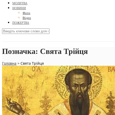
МОЛИТВА
НОВИНИ
Фото
Відео
ПОЖЕРТВА
Позначка:
Святa Трійця
Головна
>
Святa Трійця