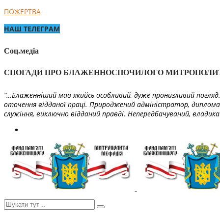
ПОЖЕРТВА
НАШ ТЕЛЕГРАМ
Соц.медіа
СПОГАДИ ПРО БЛАЖЕННОСПОЧИЛОГО МИТРОПОЛИ
“…Блаженніший мав якийсь особливий, дуже пронизливий погляд. 
оточення відданої праці. Природжений адміністратор, диплома
служіння, виключно відданий правді. Непередбачуваний, владика 