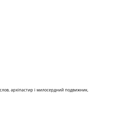
ослов, архіпастир і милосердний подвижник,