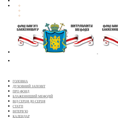
ГОЛОВНА
ДУХОВНИЙ ЗАПОВІТ
ПРО ФОНД
БЛАЖЕННІШИЙ МЕФОДІЙ
ВІД СЕРЦЯ ДО СЕРЦЯ
СТАТТІ
ІНТЕРВ’Ю
КАЛЕНДАР