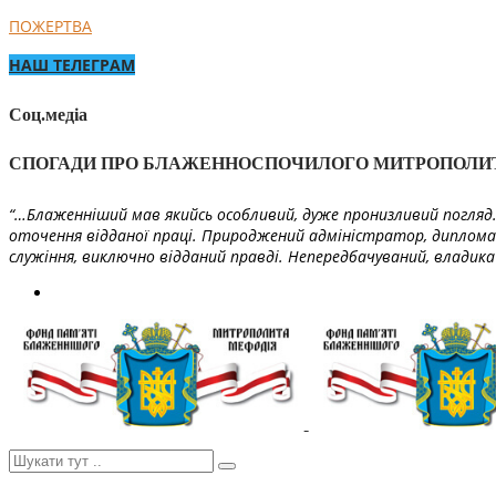
ПОЖЕРТВА
НАШ ТЕЛЕГРАМ
Соц.медіа
СПОГАДИ ПРО БЛАЖЕННОСПОЧИЛОГО МИТРОПОЛИ
“…Блаженніший мав якийсь особливий, дуже пронизливий погляд. 
оточення відданої праці. Природжений адміністратор, диплома
служіння, виключно відданий правді. Непередбачуваний, владика 