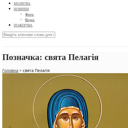
МОЛИТВА
НОВИНИ
Фото
Відео
ПОЖЕРТВА
Позначка:
свята Пелагія
Головна
>
свята Пелагія