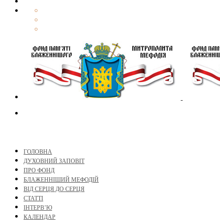
ГОЛОВНА
ДУХОВНИЙ ЗАПОВІТ
ПРО ФОНД
БЛАЖЕННІШИЙ МЕФОДІЙ
ВІД СЕРЦЯ ДО СЕРЦЯ
СТАТТІ
ІНТЕРВ’Ю
КАЛЕНДАР