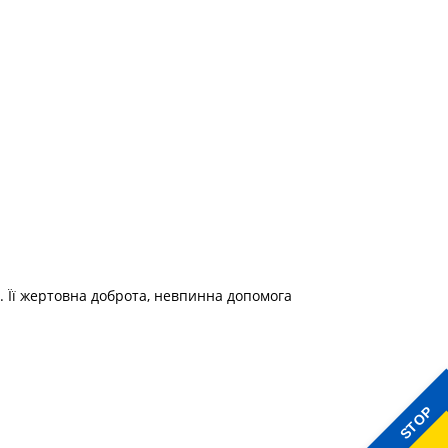
у. Її жертовна доброта, невпинна допомога
STOP