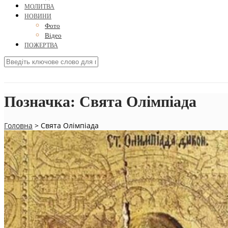
МОЛИТВА
НОВИНИ
Фото
Відео
ПОЖЕРТВА
Позначка:
Свята Олімпіада
Головна
>
Свята Олімпіада