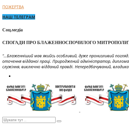
ПОЖЕРТВА
НАШ ТЕЛЕГРАМ
Соц.медіа
СПОГАДИ ПРО БЛАЖЕННОСПОЧИЛОГО МИТРОПОЛИ
“…Блаженніший мав якийсь особливий, дуже пронизливий погляд. 
оточення відданої праці. Природжений адміністратор, диплома
служіння, виключно відданий правді. Непередбачуваний, владика 