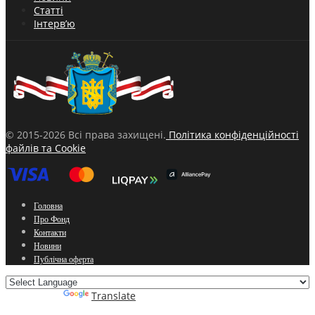
Статті
Інтерв’ю
© 2015-2026 Всі права захищені.
Політика конфіденційності
файлів та Cookie
Головна
Про Фонд
Контакти
Новини
Публічна оферта
Powered by
Translate