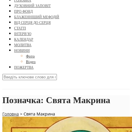
ГОЛОВНА
ДУХОВНИЙ ЗАПОВІТ
ПРО ФОНД
БЛАЖЕННІШИЙ МЕФОДІЙ
ВІД СЕРЦЯ ДО СЕРЦЯ
СТАТТІ
ІНТЕРВ’Ю
КАЛЕНДАР
МОЛИТВА
НОВИНИ
Фото
Відео
ПОЖЕРТВА
Позначка:
Свята Макрина
Головна
>
Свята Макрина