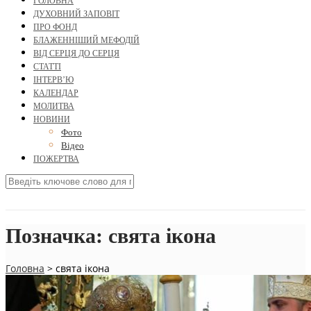
ГОЛОВНА
ДУХОВНИЙ ЗАПОВІТ
ПРО ФОНД
БЛАЖЕННІШИЙ МЕФОДІЙ
ВІД СЕРЦЯ ДО СЕРЦЯ
СТАТТІ
ІНТЕРВ’Ю
КАЛЕНДАР
МОЛИТВА
НОВИНИ
Фото
Відео
ПОЖЕРТВА
Позначка:
свята ікона
Головна
>
свята ікона