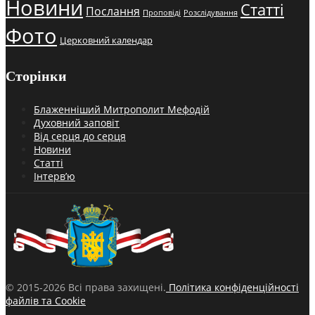
Новини
Статті
Послання
Проповіді
Розслідування
Фото
Церковний календар
Сторінки
Блаженніший Митрополит Мефодій
Духовний заповіт
Від серця до серця
Новини
Статті
Інтерв’ю
© 2015-2026 Всі права захищені.
Політика конфіденційності
файлів та Cookie