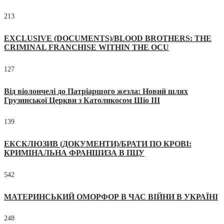
213
EXCLUSIVE (DOCUMENTS)/BLOOD BROTHERS: THE
CRIMINAL FRANCHISE WITHIN THE OCU
127
Від віолончелі до Патріаршого жезла: Новий шлях
Грузинської Церкви з Католикосом Шіо III
139
ЕКСКЛЮЗИВ (ДОКУМЕНТИ)/БРАТИ ПО КРОВІ:
КРИМІНАЛЬНА ФРАНШИЗА В ПЦУ
542
МАТЕРИНСЬКИЙ ОМОРФОР В ЧАС ВІЙНИ В УКРАЇНІ
248