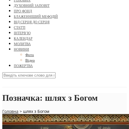
ГОЛОВНА
ДУХОВНИЙ ЗАПОВІТ
ПРО ФОНД
БЛАЖЕННІШИЙ МЕФОДІЙ
ВІД СЕРЦЯ ДО СЕРЦЯ
СТАТТІ
ІНТЕРВ’Ю
КАЛЕНДАР
МОЛИТВА
НОВИНИ
Фото
Відео
ПОЖЕРТВА
Позначка:
шлях з Богом
Головна
>
шлях з Богом