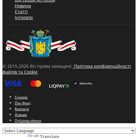
Новини
Статті
Інтерв’ю
© 2015-2026 Всі права захищені.
Політика конфіденційності
файлів та Cookie
Головна
Про Фонд
Контакти
Новини
Публічна оферта
Powered by
Translate