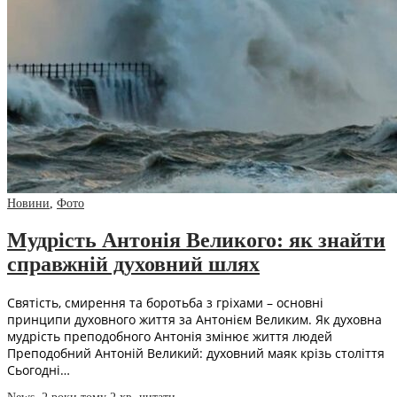
Новини
,
Фото
Мудрість Антонія Великого: як знайти
справжній духовний шлях
Святість, смирення та боротьба з гріхами – основні
принципи духовного життя за Антонієм Великим. Як духовна
мудрість преподобного Антонія змінює життя людей
Преподобний Антоній Великий: духовний маяк крізь століття
Сьогодні…