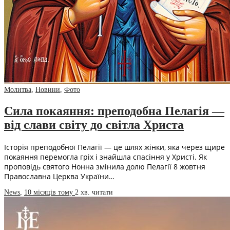
Молитва
,
Новини
,
Фото
Сила покаяння: преподобна Пелагія —
від слави світу до світла Христа
Історія преподобної Пелагії — це шлях жінки, яка через щире
покаяння перемогла гріх і знайшла спасіння у Христі. Як
проповідь святого Нонна змінила долю Пелагії 8 жовтня
Православна Церква України…
News
,
10 місяців тому
2 хв.
читати