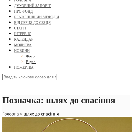
ГОЛОВНА
ДУХОВНИЙ ЗАПОВІТ
ПРО ФОНД
БЛАЖЕННІШИЙ МЕФОДІЙ
ВІД СЕРЦЯ ДО СЕРЦЯ
СТАТТІ
ІНТЕРВ’Ю
КАЛЕНДАР
МОЛИТВА
НОВИНИ
Фото
Відео
ПОЖЕРТВА
Позначка:
шлях до спасіння
Головна
>
шлях до спасіння