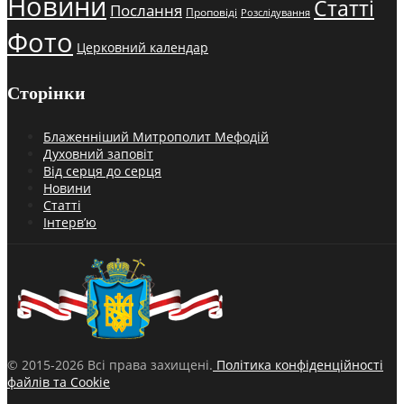
Новини
Статті
Послання
Проповіді
Розслідування
Фото
Церковний календар
Сторінки
Блаженніший Митрополит Мефодій
Духовний заповіт
Від серця до серця
Новини
Статті
Інтерв’ю
© 2015-2026 Всі права захищені.
Політика конфіденційності
файлів та Cookie