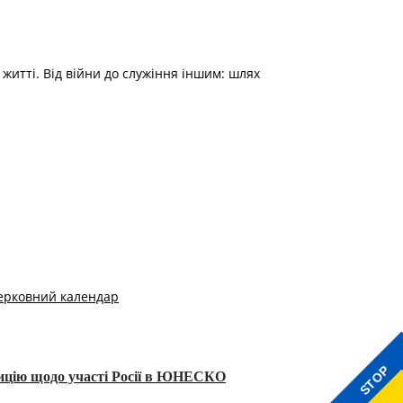
житті. Від війни до служіння іншим: шлях
ерковний календар
STOP
тицію щодо участі Росії в ЮНЕСКО