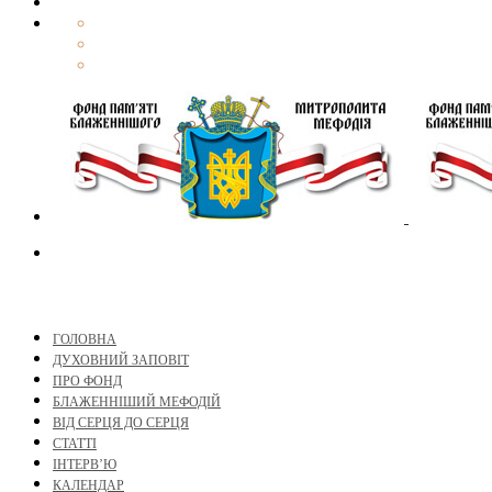
ГОЛОВНА
ДУХОВНИЙ ЗАПОВІТ
ПРО ФОНД
БЛАЖЕННІШИЙ МЕФОДІЙ
ВІД СЕРЦЯ ДО СЕРЦЯ
СТАТТІ
ІНТЕРВ’Ю
КАЛЕНДАР