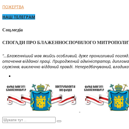
ПОЖЕРТВА
НАШ ТЕЛЕГРАМ
Соц.медіа
СПОГАДИ ПРО БЛАЖЕННОСПОЧИЛОГО МИТРОПОЛИ
“…Блаженніший мав якийсь особливий, дуже пронизливий погляд. 
оточення відданої праці. Природжений адміністратор, диплома
служіння, виключно відданий правді. Непередбачуваний, владика 