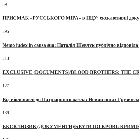
59
ПРИСМАК «РУССЬКОГО МІРА» в ПЦУ: ексклюзивні документи
295
Nemo iudex in causa sua: Наталія Шевчук публічно відповіл
213
EXCLUSIVE (DOCUMENTS)/BLOOD BROTHERS: THE CR
127
Від віолончелі до Патріаршого жезла: Новий шлях Грузинсь
139
ЕКСКЛЮЗИВ (ДОКУМЕНТИ)/БРАТИ ПО КРОВІ: КРИМ