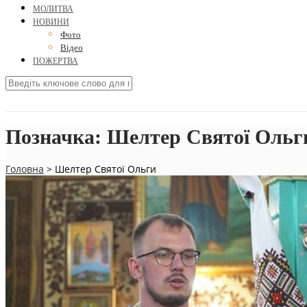
МОЛИТВА
НОВИНИ
Фото
Відео
ПОЖЕРТВА
Позначка:
Шелтер Святої Ольг
Головна
>
Шелтер Святої Ольги