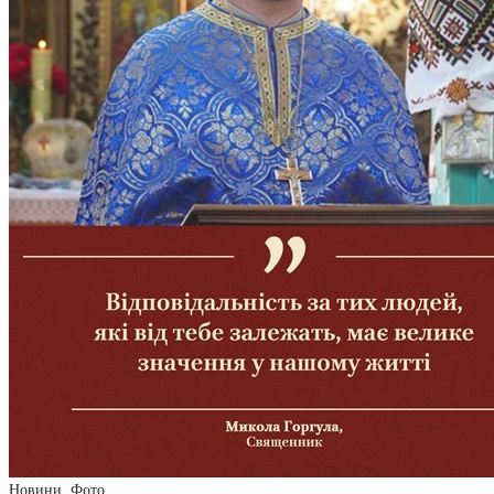
Новини
,
Фото