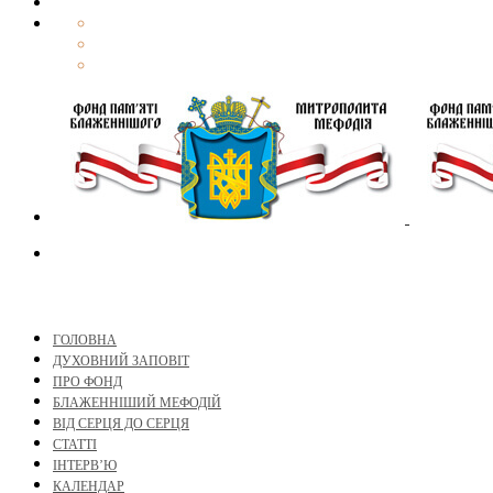
ГОЛОВНА
ДУХОВНИЙ ЗАПОВІТ
ПРО ФОНД
БЛАЖЕННІШИЙ МЕФОДІЙ
ВІД СЕРЦЯ ДО СЕРЦЯ
СТАТТІ
ІНТЕРВ’Ю
КАЛЕНДАР