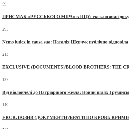
59
ПРИСМАК «РУССЬКОГО МІРА» в ПЦУ: ексклюзивні документи
295
Nemo iudex in causa sua: Наталія Шевчук публічно відповіл
213
EXCLUSIVE (DOCUMENTS)/BLOOD BROTHERS: THE CR
127
Від віолончелі до Патріаршого жезла: Новий шлях Грузинсь
140
ЕКСКЛЮЗИВ (ДОКУМЕНТИ)/БРАТИ ПО КРОВІ: КРИМ