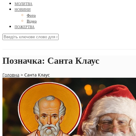
МОЛИТВА
НОВИНИ
Фото
Відео
ПОЖЕРТВА
Позначка:
Санта Клаус
Головна
>
Санта Клаус