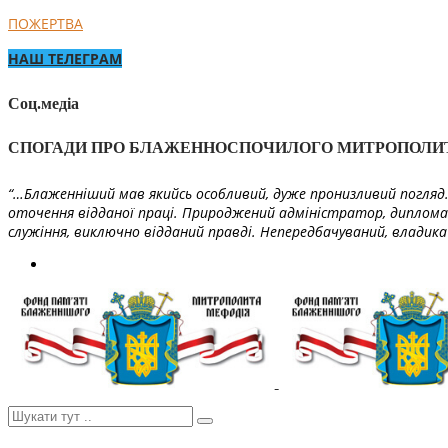
ПОЖЕРТВА
НАШ ТЕЛЕГРАМ
Соц.медіа
СПОГАДИ ПРО БЛАЖЕННОСПОЧИЛОГО МИТРОПОЛИ
“…Блаженніший мав якийсь особливий, дуже пронизливий погляд. 
оточення відданої праці. Природжений адміністратор, диплома
служіння, виключно відданий правді. Непередбачуваний, владика 