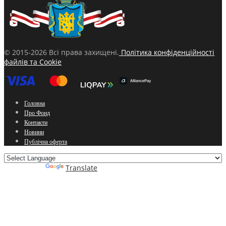
© 2015-2026 Всі права захищені.
Політика конфіденційності
файлів та Cookie
Головна
Про Фонд
Контакти
Новини
Публічна оферта
Powered by
Translate