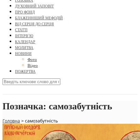
ГОЛОВНА
ДУХОВНИЙ ЗАПОВІТ
ПРО ФОНД
БЛАЖЕННІШИЙ МЕФОДІЙ
ВІД СЕРЦЯ ДО СЕРЦЯ
СТАТТІ
ІНТЕРВ’Ю
КАЛЕНДАР
МОЛИТВА
НОВИНИ
Фото
Відео
ПОЖЕРТВА
Позначка:
самозабутність
Головна
>
самозабутність