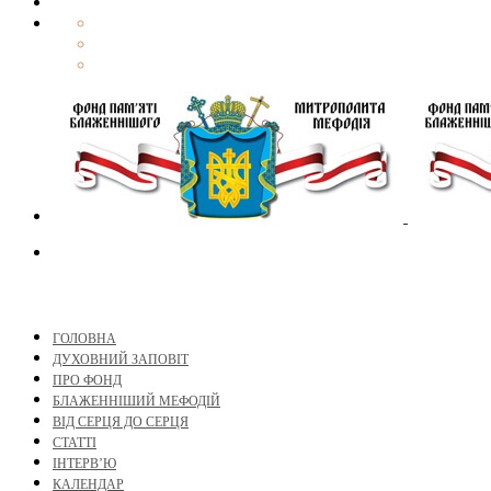
ГОЛОВНА
ДУХОВНИЙ ЗАПОВІТ
ПРО ФОНД
БЛАЖЕННІШИЙ МЕФОДІЙ
ВІД СЕРЦЯ ДО СЕРЦЯ
СТАТТІ
ІНТЕРВ’Ю
КАЛЕНДАР