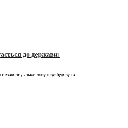
ається до держави:
 незаконну самовільну перебудову та