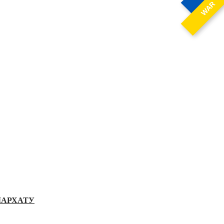
WAR
ІАРХАТУ