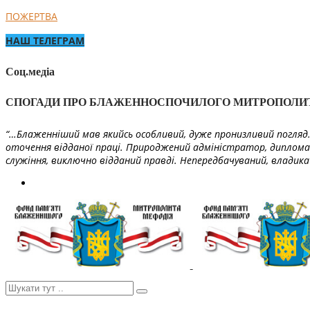
ПОЖЕРТВА
НАШ ТЕЛЕГРАМ
Соц.медіа
СПОГАДИ ПРО БЛАЖЕННОСПОЧИЛОГО МИТРОПОЛИ
“…Блаженніший мав якийсь особливий, дуже пронизливий погляд. 
оточення відданої праці. Природжений адміністратор, диплома
служіння, виключно відданий правді. Непередбачуваний, владика 