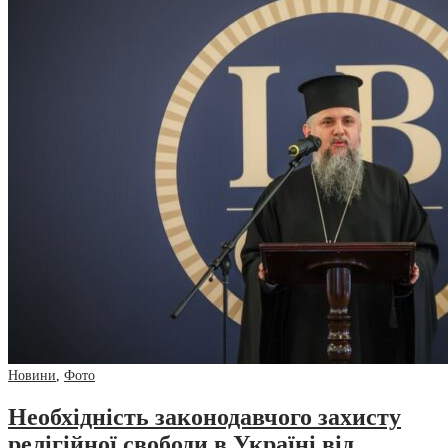
Новини
,
Фото
Необхідність законодавчого захисту
релігійної свободи в Україні від