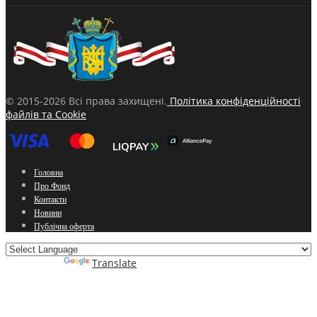
© 2015-2026 Всі права захищені.
Політика конфіденційності
файлів та Cookie
Головна
Про Фонд
Контакти
Новини
Публічна оферта
Powered by
Translate