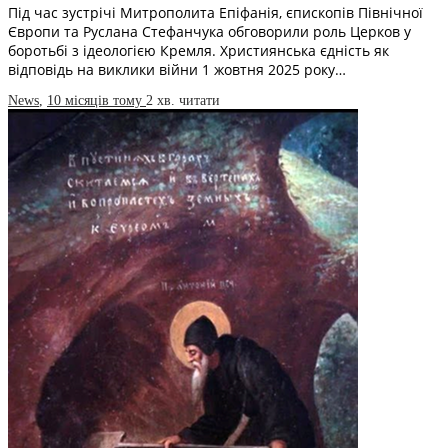
Під час зустрічі Митрополита Епіфанія, єпископів Північної
Європи та Руслана Стефанчука обговорили роль Церков у
боротьбі з ідеологією Кремля. Християнська єдність як
відповідь на виклики війни 1 жовтня 2025 року…
News
,
10 місяців тому
2 хв.
читати