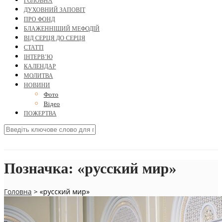
ГОЛОВНА
ДУХОВНИЙ ЗАПОВІТ
ПРО ФОНД
БЛАЖЕННІШИЙ МЕФОДІЙ
ВІД СЕРЦЯ ДО СЕРЦЯ
СТАТТІ
ІНТЕРВ’Ю
КАЛЕНДАР
МОЛИТВА
НОВИНИ
Фото
Відео
ПОЖЕРТВА
Позначка:
«русский мир»
Головна
>
«русский мир»