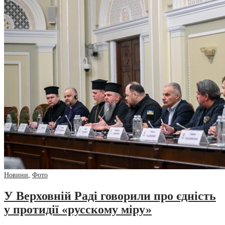
Новини
,
Фото
У Верховній Раді говорили про єдність
у протидії «русскому міру»