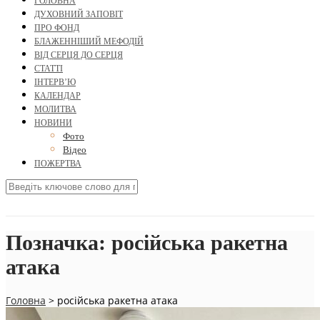
ГОЛОВНА
ДУХОВНИЙ ЗАПОВІТ
ПРО ФОНД
БЛАЖЕННІШИЙ МЕФОДІЙ
ВІД СЕРЦЯ ДО СЕРЦЯ
СТАТТІ
ІНТЕРВ’Ю
КАЛЕНДАР
МОЛИТВА
НОВИНИ
Фото
Відео
ПОЖЕРТВА
Позначка:
російська ракетна
атака
Головна
>
російська ракетна атака