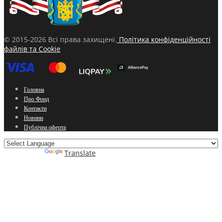
© 2015-2026 Всі права захищені.
Політика конфіденційності
файлів та Cookie
Головна
Про Фонд
Контакти
Новини
Публічна оферта
Powered by
Translate