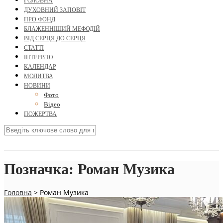
ГОЛОВНА
ДУХОВНИЙ ЗАПОВІТ
ПРО ФОНД
БЛАЖЕННІШИЙ МЕФОДІЙ
ВІД СЕРЦЯ ДО СЕРЦЯ
СТАТТІ
ІНТЕРВ’Ю
КАЛЕНДАР
МОЛИТВА
НОВИНИ
Фото
Відео
ПОЖЕРТВА
Позначка:
Роман Музика
Головна
>
Роман Музика