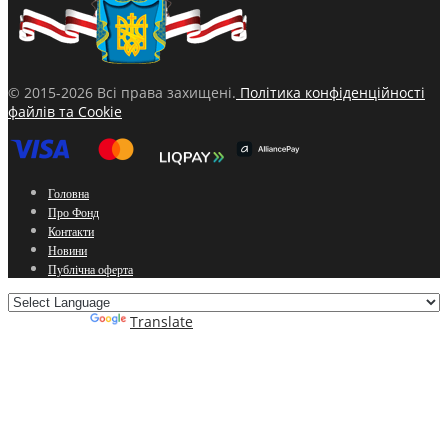
© 2015-2026 Всі права захищені.
Політика конфіденційності
файлів та Cookie
Головна
Про Фонд
Контакти
Новини
Публічна оферта
Powered by
Translate