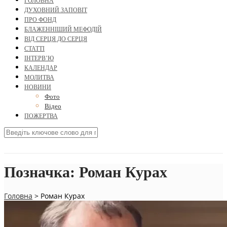
ГОЛОВНА
ДУХОВНИЙ ЗАПОВІТ
ПРО ФОНД
БЛАЖЕННІШИЙ МЕФОДІЙ
ВІД СЕРЦЯ ДО СЕРЦЯ
СТАТТІ
ІНТЕРВ’Ю
КАЛЕНДАР
МОЛИТВА
НОВИНИ
Фото
Відео
ПОЖЕРТВА
Позначка:
Роман Курах
Головна
>
Роман Курах