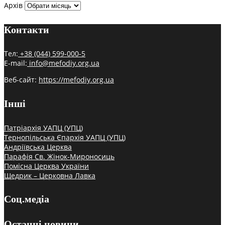
Архів
Контакти
Тел:
+38 (044) 599-000-5
E-mail:
info@mefodiy.org.ua
Веб-сайт:
https://mefodiy.org.ua
Інші
Патріархія УАПЦ (УПЦ)
Тернопільська Єпархія УАПЦ (УПЦ)
Андріївська Церква
Парафія Св. Жінок-Мироносиць
Помісна Церква України
Щедрик – Церковна Лавка
Соц.медіа
Останні новини