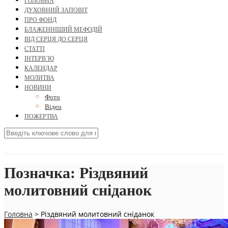
ГОЛОВНА
ДУХОВНИЙ ЗАПОВІТ
ПРО ФОНД
БЛАЖЕННІШИЙ МЕФОДІЙ
ВІД СЕРЦЯ ДО СЕРЦЯ
СТАТТІ
ІНТЕРВ’Ю
КАЛЕНДАР
МОЛИТВА
НОВИНИ
Фото
Відео
ПОЖЕРТВА
Позначка:
Різдвяний
молитовний сніданок
Головна
>
Різдвяний молитовний сніданок