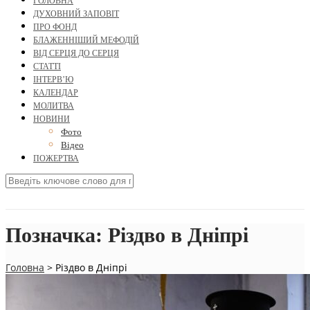
ГОЛОВНА
ДУХОВНИЙ ЗАПОВІТ
ПРО ФОНД
БЛАЖЕННІШИЙ МЕФОДІЙ
ВІД СЕРЦЯ ДО СЕРЦЯ
СТАТТІ
ІНТЕРВ’Ю
КАЛЕНДАР
МОЛИТВА
НОВИНИ
Фото
Відео
ПОЖЕРТВА
Позначка:
Різдво в Дніпрі
Головна
>
Різдво в Дніпрі