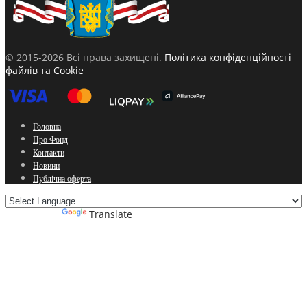
© 2015-2026 Всі права захищені.
Політика конфіденційності
файлів та Cookie
Головна
Про Фонд
Контакти
Новини
Публічна оферта
Powered by
Translate