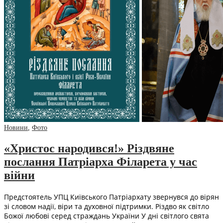
Новини
,
Фото
«Христос народився!» Різдвяне
послання Патріарха Філарета у час
війни
Предстоятель УПЦ Київського Патріархату звернувся до вірян
зі словом надії, віри та духовної підтримки. Різдво як світло
Божої любові серед страждань України У дні світлого свята