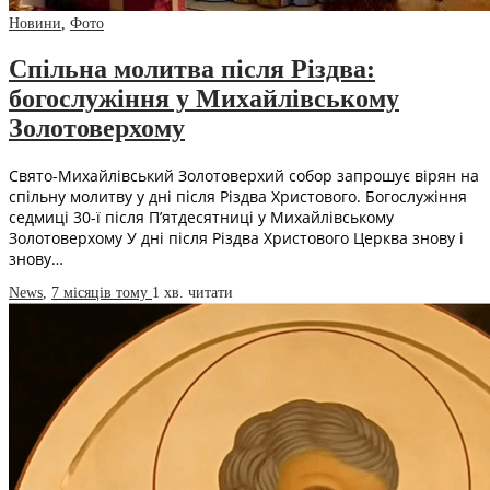
Новини
,
Фото
Спільна молитва після Різдва:
богослужіння у Михайлівському
Золотоверхому
Свято-Михайлівський Золотоверхий собор запрошує вірян на
спільну молитву у дні після Різдва Христового. Богослужіння
седмиці 30-ї після П’ятдесятниці у Михайлівському
Золотоверхому У дні після Різдва Христового Церква знову і
знову…
News
,
7 місяців тому
1 хв.
читати