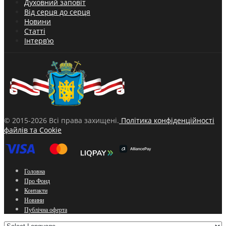
Духовний заповіт
Від серця до серця
Новини
Статті
Інтерв’ю
© 2015-2026 Всі права захищені.
Політика конфіденційності
файлів та Cookie
Головна
Про Фонд
Контакти
Новини
Публічна оферта