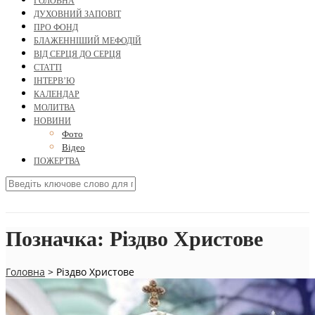
ГОЛОВНА
ДУХОВНИЙ ЗАПОВІТ
ПРО ФОНД
БЛАЖЕННІШИЙ МЕФОДІЙ
ВІД СЕРЦЯ ДО СЕРЦЯ
СТАТТІ
ІНТЕРВ’Ю
КАЛЕНДАР
МОЛИТВА
НОВИНИ
Фото
Відео
ПОЖЕРТВА
Позначка:
Різдво Христове
Головна
>
Різдво Христове