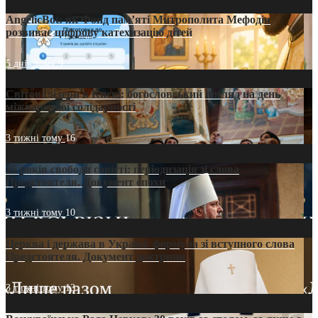
AngelicBot: як Фонд пам’яті Митрополита Мефодія
розвиває цифрову катехизацію дітей
5 днів тому
9
Світові лідери в Києві: богословський погляд на день
міжнародної солідарності
3 тижні тому
16
35 років свободи совісті: періодизація зі слова
Предстоятеля. Документ епохи
3 тижні тому
10
Церква і держава в Україні: формула зі вступного слова
Предстоятеля. Документ доктрини
3 тижні тому
13