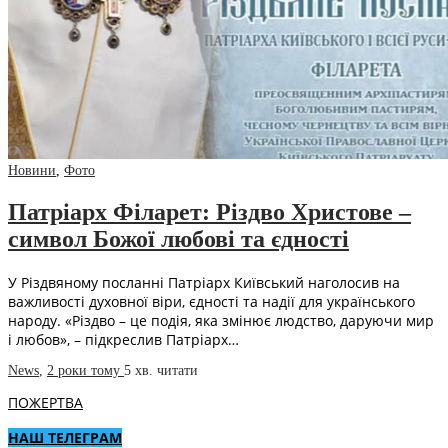
Новини
,
Фото
Патріарх Філарет: Різдво Христове –
символ Божої любові та єдності
У Різдвяному посланні Патріарх Київський наголосив на
важливості духовної віри, єдності та надії для українського
народу. «Різдво – це подія, яка змінює людство, даруючи мир
і любов», – підкреслив Патріарх…
News
,
2 роки тому
5 хв.
читати
ПОЖЕРТВА
НАШ ТЕЛЕГРАМ