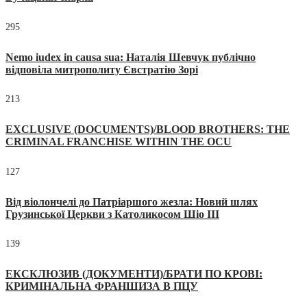
295
Nemo iudex in causa sua: Наталія Шевчук публічно
відповіла митрополиту Євстратію Зорі
213
EXCLUSIVE (DOCUMENTS)/BLOOD BROTHERS: THE
CRIMINAL FRANCHISE WITHIN THE OCU
127
Від віолончелі до Патріаршого жезла: Новий шлях
Грузинської Церкви з Католикосом Шіо III
139
ЕКСКЛЮЗИВ (ДОКУМЕНТИ)/БРАТИ ПО КРОВІ:
КРИМІНАЛЬНА ФРАНШИЗА В ПЦУ