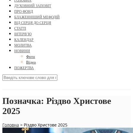
ГОЛОВНА
ДУХОВНИЙ ЗАПОВІТ
ПРО ФОНД
БЛАЖЕННІШИЙ МЕФОДІЙ
ВІД СЕРЦЯ ДО СЕРЦЯ
СТАТТІ
ІНТЕРВ’Ю
КАЛЕНДАР
МОЛИТВА
НОВИНИ
Фото
Відео
ПОЖЕРТВА
Позначка:
Різдво Христове
2025
Головна
>
Різдво Христове 2025