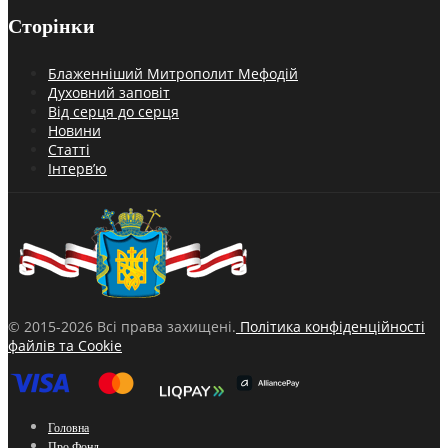
Сторінки
Блаженніший Митрополит Мефодій
Духовний заповіт
Від серця до серця
Новини
Статті
Інтерв’ю
© 2015-2026 Всі права захищені.
Політика конфіденційності
файлів та Cookie
Головна
Про Фонд