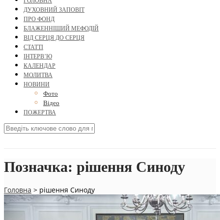
ГОЛОВНА
ДУХОВНИЙ ЗАПОВІТ
ПРО ФОНД
БЛАЖЕННІШИЙ МЕФОДІЙ
ВІД СЕРЦЯ ДО СЕРЦЯ
СТАТТІ
ІНТЕРВ’Ю
КАЛЕНДАР
МОЛИТВА
НОВИНИ
Фото
Відео
ПОЖЕРТВА
Позначка:
рішення Синоду
Головна
>
рішення Синоду