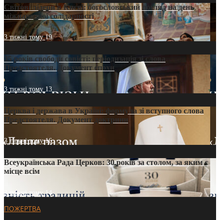
Світові лідери в Києві: богословський погляд на день
міжнародної солідарності
3 тижні тому
19
35 років свободи совісті: періодизація зі слова
Предстоятеля. Документ епохи
3 тижні тому
13
Церква і держава в Україні: формула зі вступного слова
Предстоятеля. Документ доктрини
3 тижні тому
16
Всеукраїнська Рада Церков: 30 років за столом, за яким є
місце всім
3 тижні тому
14
ПОЖЕРТВА