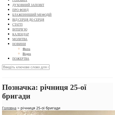
ГОЛОВНА
ДУХОВНИЙ ЗАПОВІТ
ПРО ФОНД
БЛАЖЕННІШИЙ МЕФОДІЙ
ВІД СЕРЦЯ ДО СЕРЦЯ
СТАТТІ
ІНТЕРВ’Ю
КАЛЕНДАР
МОЛИТВА
НОВИНИ
Фото
Відео
ПОЖЕРТВА
Позначка:
річниця 25-ої
бригади
Головна
>
річниця 25-ої бригади