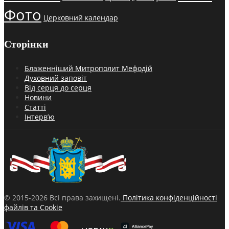
Фото
Церковний календар
Сторінки
Блаженніший Митрополит Мефодій
Духовний заповіт
Від серця до серця
Новини
Статті
Інтерв’ю
© 2015-2026 Всі права захищені.
Політика конфіденційності
файлів та Cookie