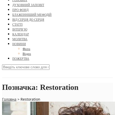
ГОЛОВНА
ДУХОВНИЙ ЗАПОВІТ
ПРО ФОНД
БЛАЖЕННІШИЙ МЕФОДІЙ
ВІД СЕРЦЯ ДО СЕРЦЯ
СТАТТІ
ІНТЕРВ’Ю
КАЛЕНДАР
МОЛИТВА
НОВИНИ
Фото
Відео
ПОЖЕРТВА
Позначка:
Restoration
Головна
>
Restoration