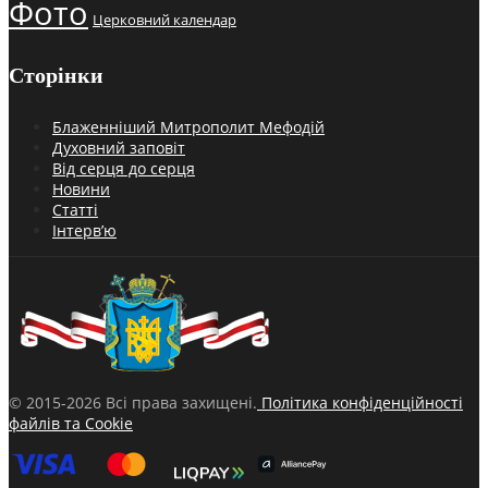
Фото
Церковний календар
Сторінки
Блаженніший Митрополит Мефодій
Духовний заповіт
Від серця до серця
Новини
Статті
Інтерв’ю
© 2015-2026 Всі права захищені.
Політика конфіденційності
файлів та Cookie