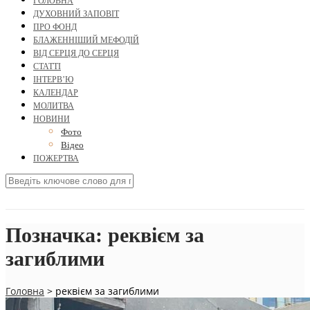
ГОЛОВНА
ДУХОВНИЙ ЗАПОВІТ
ПРО ФОНД
БЛАЖЕННІШИЙ МЕФОДІЙ
ВІД СЕРЦЯ ДО СЕРЦЯ
СТАТТІ
ІНТЕРВ’Ю
КАЛЕНДАР
МОЛИТВА
НОВИНИ
Фото
Відео
ПОЖЕРТВА
Позначка:
реквієм за
загиблими
Головна
>
реквієм за загиблими