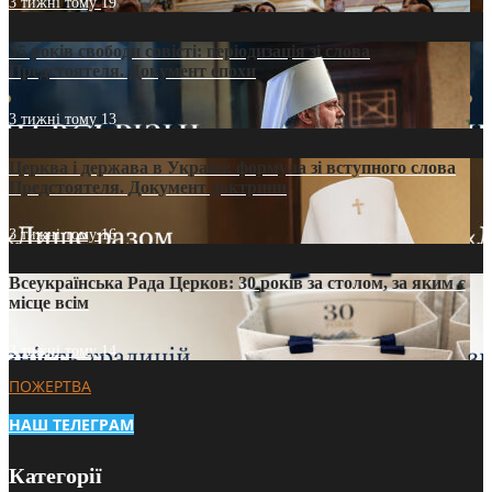
3 тижні тому
19
35 років свободи совісті: періодизація зі слова
Предстоятеля. Документ епохи
3 тижні тому
13
Церква і держава в Україні: формула зі вступного слова
Предстоятеля. Документ доктрини
3 тижні тому
16
Всеукраїнська Рада Церков: 30 років за столом, за яким є
місце всім
3 тижні тому
14
ПОЖЕРТВА
НАШ ТЕЛЕГРАМ
Категорії