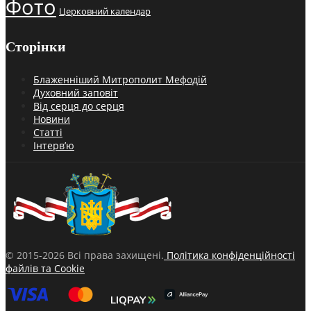
Фото
Церковний календар
Сторінки
Блаженніший Митрополит Мефодій
Духовний заповіт
Від серця до серця
Новини
Статті
Інтерв’ю
© 2015-2026 Всі права захищені.
Політика конфіденційності
файлів та Cookie