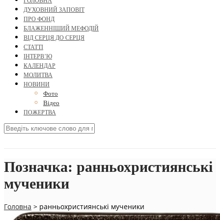
ГОЛОВНА
ДУХОВНИЙ ЗАПОВІТ
ПРО ФОНД
БЛАЖЕННІШИЙ МЕФОДІЙ
ВІД СЕРЦЯ ДО СЕРЦЯ
СТАТТІ
ІНТЕРВ’Ю
КАЛЕНДАР
МОЛИТВА
НОВИНИ
Фото
Відео
ПОЖЕРТВА
Позначка:
ранньохристиянські
мученики
Головна
>
ранньохристиянські мученики