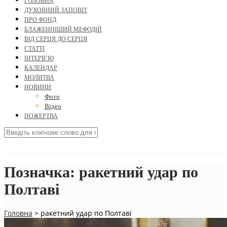
ГОЛОВНА
ДУХОВНИЙ ЗАПОВІТ
ПРО ФОНД
БЛАЖЕННІШИЙ МЕФОДІЙ
ВІД СЕРЦЯ ДО СЕРЦЯ
СТАТТІ
ІНТЕРВ’Ю
КАЛЕНДАР
МОЛИТВА
НОВИНИ
Фото
Відео
ПОЖЕРТВА
Позначка:
ракетний удар по
Полтаві
Головна
>
ракетний удар по Полтаві