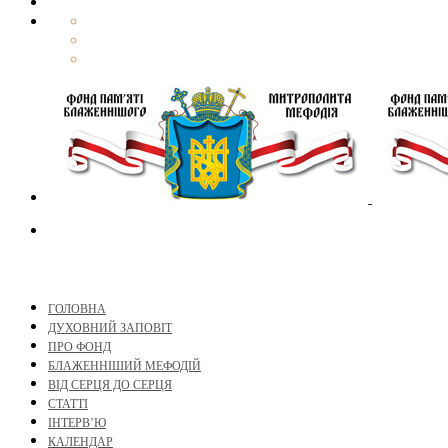
ГОЛОВНА
ДУХОВНИЙ ЗАПОВІТ
ПРО ФОНД
БЛАЖЕННІШИЙ МЕФОДІЙ
ВІД СЕРЦЯ ДО СЕРЦЯ
СТАТТІ
ІНТЕРВ’Ю
КАЛЕНДАР