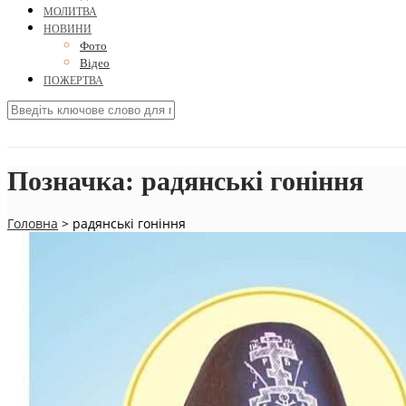
МОЛИТВА
НОВИНИ
Фото
Відео
ПОЖЕРТВА
Позначка:
радянські гоніння
Головна
>
радянські гоніння