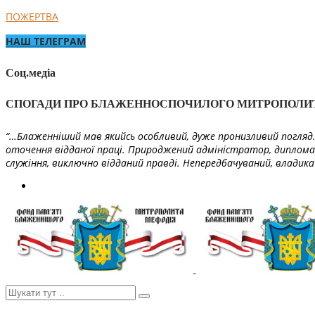
ПОЖЕРТВА
НАШ ТЕЛЕГРАМ
Соц.медіа
СПОГАДИ ПРО БЛАЖЕННОСПОЧИЛОГО МИТРОПОЛИ
“…Блаженніший мав якийсь особливий, дуже пронизливий погляд. 
оточення відданої праці. Природжений адміністратор, диплома
служіння, виключно відданий правді. Непередбачуваний, владика 