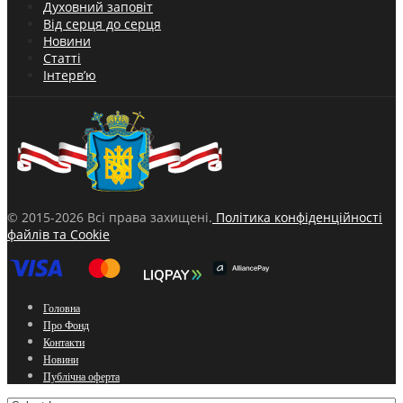
Духовний заповіт
Від серця до серця
Новини
Статті
Інтерв’ю
© 2015-2026 Всі права захищені.
Політика конфіденційності
файлів та Cookie
Головна
Про Фонд
Контакти
Новини
Публічна оферта