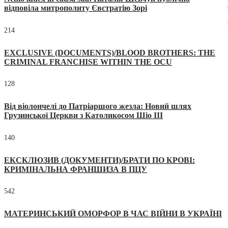
відповіла митрополиту Євстратію Зорі
214
EXCLUSIVE (DOCUMENTS)/BLOOD BROTHERS: THE
CRIMINAL FRANCHISE WITHIN THE OCU
128
Від віолончелі до Патріаршого жезла: Новий шлях
Грузинської Церкви з Католикосом Шіо III
140
ЕКСКЛЮЗИВ (ДОКУМЕНТИ)/БРАТИ ПО КРОВІ:
КРИМІНАЛЬНА ФРАНШИЗА В ПЦУ
542
МАТЕРИНСЬКИЙ ОМОРФОР В ЧАС ВІЙНИ В УКРАЇНІ