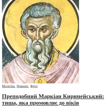
Молитва
,
Новини
,
Фото
Преподобний Маркіан Киринейський:
тиша, яка промовляє до віків