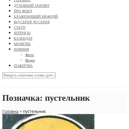
ГОЛОВНА
ДУХОВНИЙ ЗАПОВІТ
ПРО ФОНД
БЛАЖЕННІШИЙ МЕФОДІЙ
ВІД СЕРЦЯ ДО СЕРЦЯ
СТАТТІ
ІНТЕРВ’Ю
КАЛЕНДАР
МОЛИТВА
НОВИНИ
Фото
Відео
ПОЖЕРТВА
Позначка:
пустельник
Головна
>
пустельник