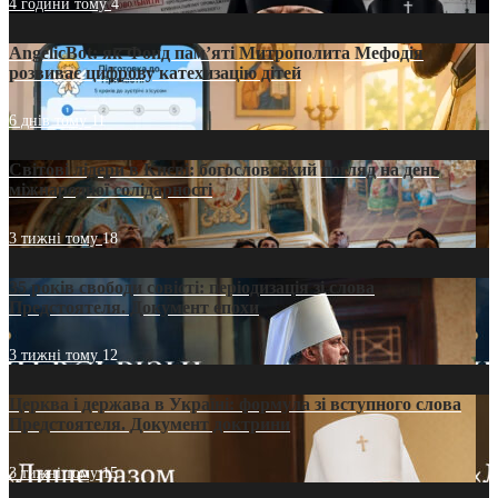
4 години тому
4
AngelicBot: як Фонд пам’яті Митрополита Мефодія
розвиває цифрову катехизацію дітей
6 днів тому
11
Світові лідери в Києві: богословський погляд на день
міжнародної солідарності
3 тижні тому
18
35 років свободи совісті: періодизація зі слова
Предстоятеля. Документ епохи
3 тижні тому
12
Церква і держава в Україні: формула зі вступного слова
Предстоятеля. Документ доктрини
3 тижні тому
15