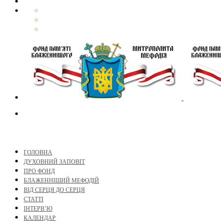
ГОЛОВНА
ДУХОВНИЙ ЗАПОВІТ
ПРО ФОНД
БЛАЖЕННІШИЙ МЕФОДІЙ
ВІД СЕРЦЯ ДО СЕРЦЯ
СТАТТІ
ІНТЕРВ’Ю
КАЛЕНДАР