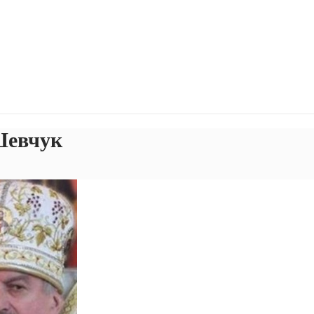
Шевчук