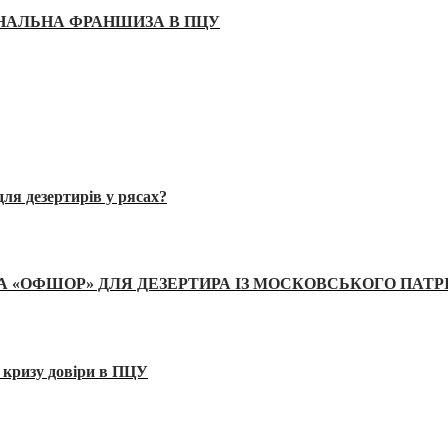
ІНАЛЬНА ФРАНШИЗА В ПЦУ
ля дезертирів у рясах?
А «ОФШОР» ДЛЯ ДЕЗЕРТИРА ІЗ МОСКОВСЬКОГО ПАТР
 кризу довіри в ПЦУ