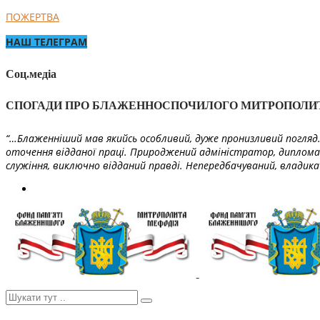
ПОЖЕРТВА
НАШ ТЕЛЕГРАМ
Соц.медіа
СПОГАДИ ПРО БЛАЖЕННОСПОЧИЛОГО МИТРОПОЛИ
“…Блаженніший мав якийсь особливий, дуже пронизливий погляд. 
оточення відданої праці. Природжений адміністратор, диплома
служіння, виключно відданий правді. Непередбачуваний, владика 