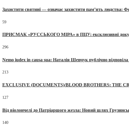
Захистити святині — означає захистити пам’ять людства: 
59
ПРИСМАК «РУССЬКОГО МІРА» в ПЦУ: ексклюзивні документи
296
Nemo iudex in causa sua: Наталія Шевчук публічно відповіл
213
EXCLUSIVE (DOCUMENTS)/BLOOD BROTHERS: THE CR
127
Від віолончелі до Патріаршого жезла: Новий шлях Грузинсь
140