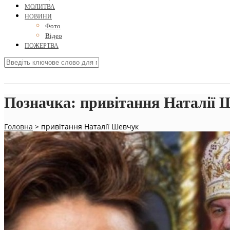
МОЛИТВА
НОВИНИ
Фото
Відео
ПОЖЕРТВА
Позначка:
привітання Наталії 
Головна
>
привітання Наталії Шевчук