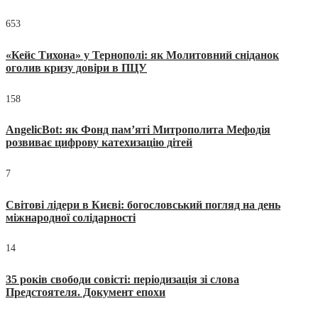
653
«Кейс Тихона» у Тернополі: як Молитовний сніданок
оголив кризу довіри в ПЦУ
158
AngelicBot: як Фонд пам’яті Митрополита Мефодія
розвиває цифрову катехизацію дітей
7
Світові лідери в Києві: богословський погляд на день
міжнародної солідарності
14
35 років свободи совісті: періодизація зі слова
Предстоятеля. Документ епохи