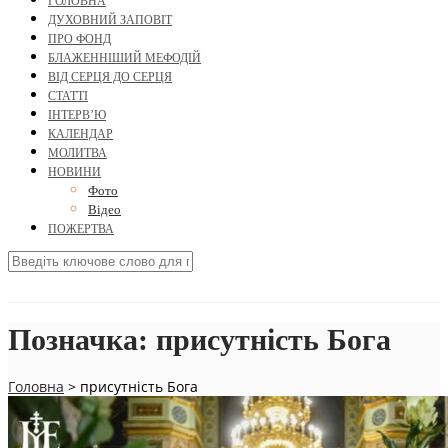
ГОЛОВНА
ДУХОВНИЙ ЗАПОВІТ
ПРО ФОНД
БЛАЖЕННІШИЙ МЕФОДІЙ
ВІД СЕРЦЯ ДО СЕРЦЯ
СТАТТІ
ІНТЕРВ’Ю
КАЛЕНДАР
МОЛИТВА
НОВИНИ
Фото
Відео
ПОЖЕРТВА
Позначка:
присутність Бога
Головна
>
присутність Бога