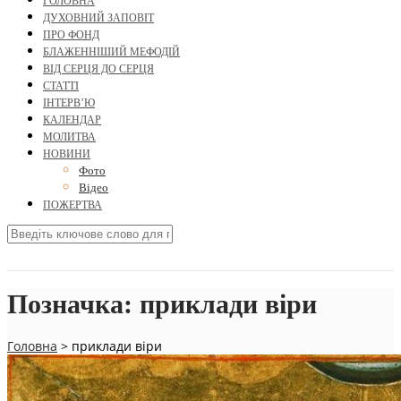
ГОЛОВНА
ДУХОВНИЙ ЗАПОВІТ
ПРО ФОНД
БЛАЖЕННІШИЙ МЕФОДІЙ
ВІД СЕРЦЯ ДО СЕРЦЯ
СТАТТІ
ІНТЕРВ’Ю
КАЛЕНДАР
МОЛИТВА
НОВИНИ
Фото
Відео
ПОЖЕРТВА
Позначка:
приклади віри
Головна
>
приклади віри