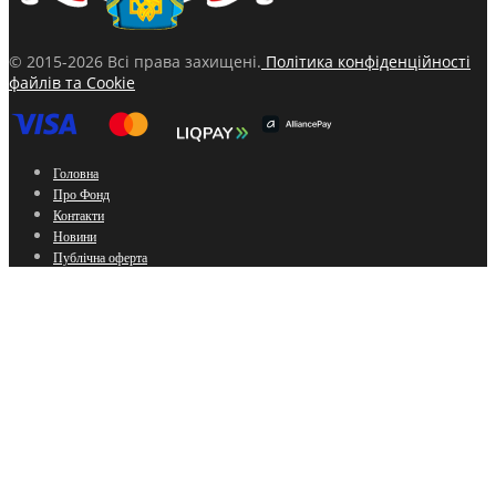
© 2015-2026 Всі права захищені.
Політика конфіденційності
файлів та Cookie
Головна
Про Фонд
Контакти
Новини
Публічна оферта