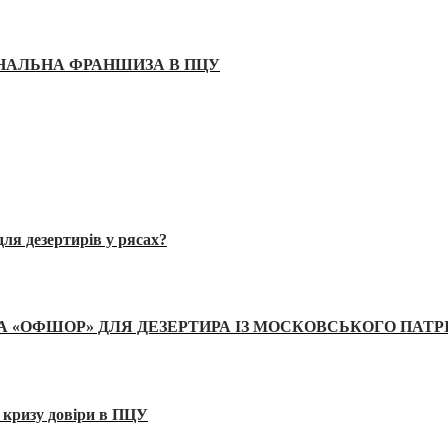
ІНАЛЬНА ФРАНШИЗА В ПЦУ
ля дезертирів у рясах?
А «ОФШОР» ДЛЯ ДЕЗЕРТИРА ІЗ МОСКОВСЬКОГО ПАТР
 кризу довіри в ПЦУ