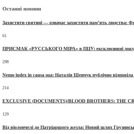
Останні новини
Захистити святині — означає захистити пам’ять людства: 
61
ПРИСМАК «РУССЬКОГО МІРА» в ПЦУ: ексклюзивні документи
298
Nemo iudex in causa sua: Наталія Шевчук публічно відповіл
214
EXCLUSIVE (DOCUMENTS)/BLOOD BROTHERS: THE CR
129
Від віолончелі до Патріаршого жезла: Новий шлях Грузинсь