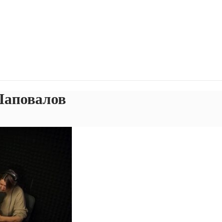
Шаповалов