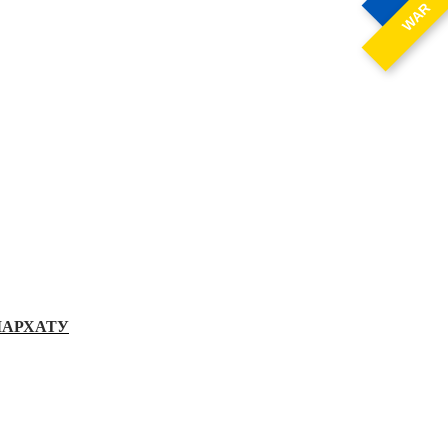
WAR
ІАРХАТУ