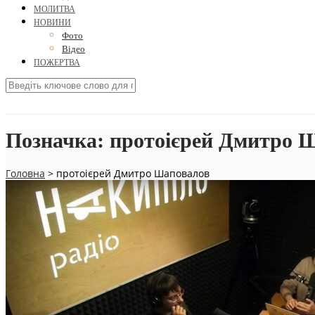
МОЛИТВА
НОВИНИ
Фото
Відео
ПОЖЕРТВА
Позначка:
протоієрей Дмитро 
Головна
>
протоієрей Дмитро Шаповалов