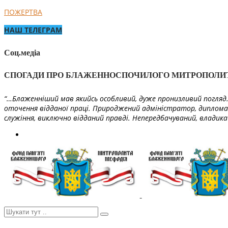
ПОЖЕРТВА
НАШ ТЕЛЕГРАМ
Соц.медіа
СПОГАДИ ПРО БЛАЖЕННОСПОЧИЛОГО МИТРОПОЛИ
“…Блаженніший мав якийсь особливий, дуже пронизливий погляд. 
оточення відданої праці. Природжений адміністратор, диплома
служіння, виключно відданий правді. Непередбачуваний, владика 