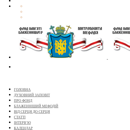
ГОЛОВНА
ДУХОВНИЙ ЗАПОВІТ
ПРО ФОНД
БЛАЖЕННІШИЙ МЕФОДІЙ
ВІД СЕРЦЯ ДО СЕРЦЯ
СТАТТІ
ІНТЕРВ’Ю
КАЛЕНДАР