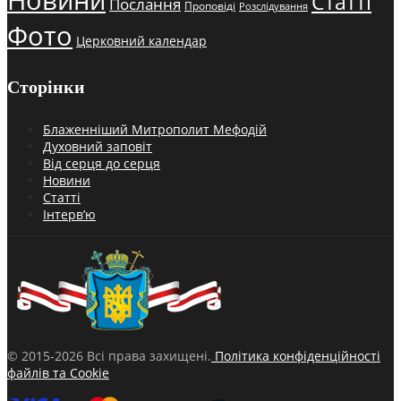
Статті
Послання
Проповіді
Розслідування
Фото
Церковний календар
Сторінки
Блаженніший Митрополит Мефодій
Духовний заповіт
Від серця до серця
Новини
Статті
Інтерв’ю
© 2015-2026 Всі права захищені.
Політика конфіденційності
файлів та Cookie