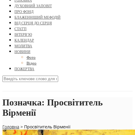
ГОЛОВНА
ДУХОВНИЙ ЗАПОВІТ
ПРО ФОНД
БЛАЖЕННІШИЙ МЕФОДІЙ
ВІД СЕРЦЯ ДО СЕРЦЯ
СТАТТІ
ІНТЕРВ’Ю
КАЛЕНДАР
МОЛИТВА
НОВИНИ
Фото
Відео
ПОЖЕРТВА
Позначка:
Просвітитель
Вірменії
Головна
>
Просвітитель Вірменії