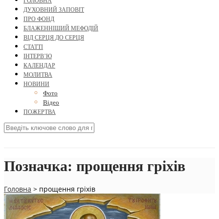
ГОЛОВНА
ДУХОВНИЙ ЗАПОВІТ
ПРО ФОНД
БЛАЖЕННІШИЙ МЕФОДІЙ
ВІД СЕРЦЯ ДО СЕРЦЯ
СТАТТІ
ІНТЕРВ’Ю
КАЛЕНДАР
МОЛИТВА
НОВИНИ
Фото
Відео
ПОЖЕРТВА
Позначка:
прощення гріхів
Головна
>
прощення гріхів