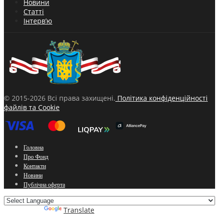
Новини
Статті
Інтерв’ю
© 2015-2026 Всі права захищені.
Політика конфіденційності
файлів та Cookie
Головна
Про Фонд
Контакти
Новини
Публічна оферта
Powered by
Translate