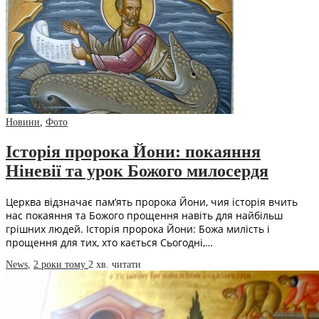
Новини
,
Фото
Історія пророка Йони: покаяння
Ніневії та урок Божого милосердя
Церква відзначає пам’ять пророка Йони, чия історія вчить
нас покаяння та Божого прощення навіть для найбільш
грішних людей. Історія пророка Йони: Божа милість і
прощення для тих, хто кається Сьогодні,…
News
,
2 роки тому
2 хв.
читати