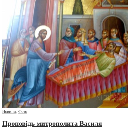
Новини
,
Фото
Проповідь митрополита Василя