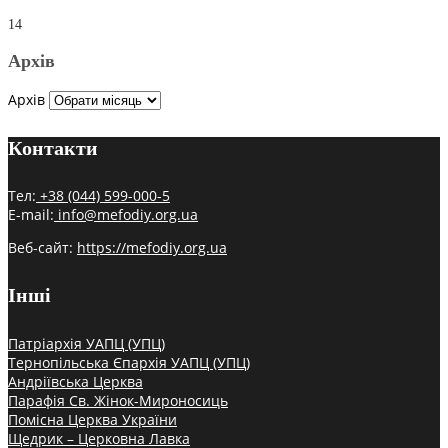
14
Архів
Архів
Контакти
Тел:
+38 (044) 599-000-5
E-mail:
info@mefodiy.org.ua
Веб-сайт:
https://mefodiy.org.ua
Інші
Патріархія УАПЦ (УПЦ)
Тернопільська Єпархія УАПЦ (УПЦ)
Андріївська Церква
Парафія Св. Жінок-Мироносиць
Помісна Церква України
Щедрик – Церковна Лавка