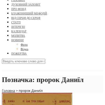
ГОЛОВНА
ДУХОВНИЙ ЗАПОВІТ
ПРО ФОНД
БЛАЖЕННІШИЙ МЕФОДІЙ
ВІД СЕРЦЯ ДО СЕРЦЯ
СТАТТІ
ІНТЕРВ’Ю
КАЛЕНДАР
МОЛИТВА
НОВИНИ
Фото
Відео
ПОЖЕРТВА
Позначка:
пророк Даниїл
Головна
>
пророк Даниїл