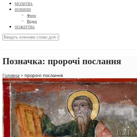
МОЛИТВА
НОВИНИ
Фото
Відео
ПОЖЕРТВА
Позначка:
пророчі послання
Головна
>
пророчі послання