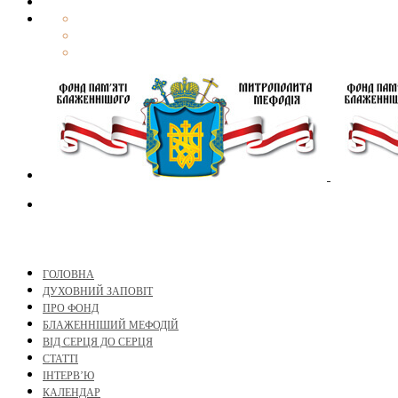
ГОЛОВНА
ДУХОВНИЙ ЗАПОВІТ
ПРО ФОНД
БЛАЖЕННІШИЙ МЕФОДІЙ
ВІД СЕРЦЯ ДО СЕРЦЯ
СТАТТІ
ІНТЕРВ’Ю
КАЛЕНДАР