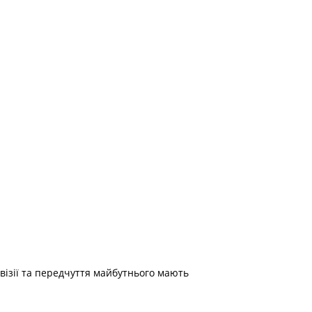
 візії та передчуття майбутнього мають