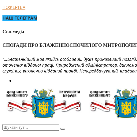
ПОЖЕРТВА
НАШ ТЕЛЕГРАМ
Соц.медіа
СПОГАДИ ПРО БЛАЖЕННОСПОЧИЛОГО МИТРОПОЛИ
“…Блаженніший мав якийсь особливий, дуже пронизливий погляд. 
оточення відданої праці. Природжений адміністратор, диплома
служіння, виключно відданий правді. Непередбачуваний, владика 