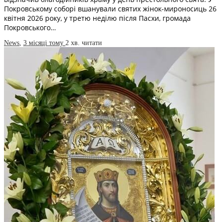
Покровському соборі вшанували святих жінок-мироносиць 26
квітня 2026 року, у третю неділю після Пасхи, громада
Покровського…
News
,
3 місяці тому
2 хв.
читати