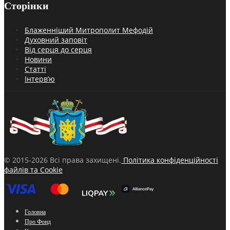
Сторінки
Блаженніший Митрополит Мефодій
Духовний заповіт
Від серця до серця
Новини
Статті
Інтерв’ю
© 2015-2026 Всі права захищені.
Політика конфіденційності
файлів та Cookie
Головна
Про Фонд