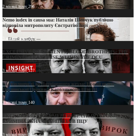
2 місяці тому
296
Nemo iudex in causa sua: Наталія Шевчук публічно
відповіла митрополиту Євстратію Зорі
3 місяці тому
213
EXCLUSIVE (DOCUMENTS)/BLOOD BROTHERS: THE
CRIMINAL FRANCHISE WITHIN THE OCU
3 місяці тому
127
Від віолончелі до Патріаршого жезла: Новий шлях
Грузинської Церкви з Католикосом Шіо III
3 місяці тому
140
ЕКСКЛЮЗИВ (ДОКУМЕНТИ)/БРАТИ ПО КРОВІ:
КРИМІНАЛЬНА ФРАНШИЗА В ПЦУ
3 місяці тому
542