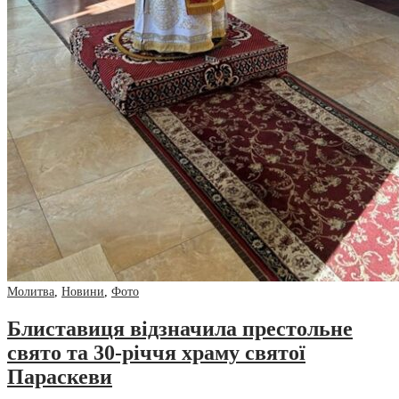
Молитва
,
Новини
,
Фото
Блиставиця відзначила престольне
свято та 30-річчя храму святої
Параскеви