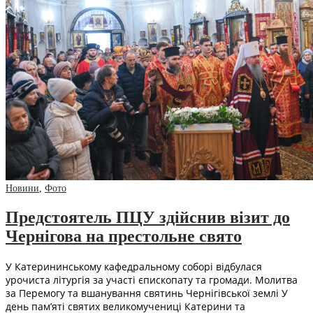
Новини
,
Фото
Предстоятель ПЦУ здійснив візит до
Чернігова на престольне свято
У Катерининському кафедральному соборі відбулася
урочиста літургія за участі єпископату та громади. Молитва
за Перемогу та вшанування святинь Чернігівської землі У
день пам’яті святих великомучениці Катерини та