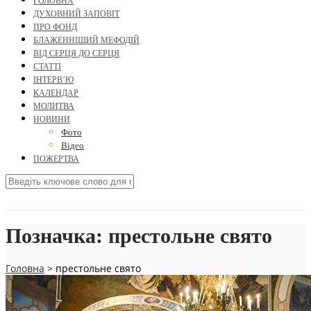
ГОЛОВНА
ДУХОВНИЙ ЗАПОВІТ
ПРО ФОНД
БЛАЖЕННІШИЙ МЕФОДІЙ
ВІД СЕРЦЯ ДО СЕРЦЯ
СТАТТІ
ІНТЕРВ’Ю
КАЛЕНДАР
МОЛИТВА
НОВИНИ
Фото
Відео
ПОЖЕРТВА
Позначка:
престольне свято
Головна
>
престольне свято