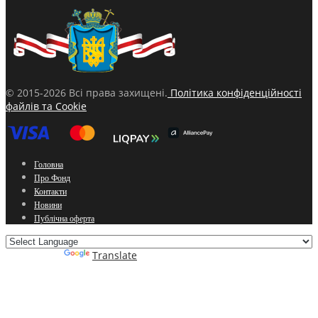
© 2015-2026 Всі права захищені.
Політика конфіденційності
файлів та Cookie
Головна
Про Фонд
Контакти
Новини
Публічна оферта
Powered by
Translate