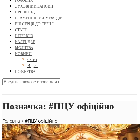
ГОЛОВНА
ДУХОВНИЙ ЗАПОВІТ
ПРО ФОНД
БЛАЖЕННІШИЙ МЕФОДІЙ
ВІД СЕРЦЯ ДО СЕРЦЯ
СТАТТІ
ІНТЕРВ’Ю
КАЛЕНДАР
МОЛИТВА
НОВИНИ
Фото
Відео
ПОЖЕРТВА
Позначка:
#ПЦУ офіційно
Головна
>
#ПЦУ офіційно