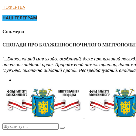
ПОЖЕРТВА
НАШ ТЕЛЕГРАМ
Соц.медіа
СПОГАДИ ПРО БЛАЖЕННОСПОЧИЛОГО МИТРОПОЛИ
“…Блаженніший мав якийсь особливий, дуже пронизливий погляд. 
оточення відданої праці. Природжений адміністратор, диплома
служіння, виключно відданий правді. Непередбачуваний, владика 