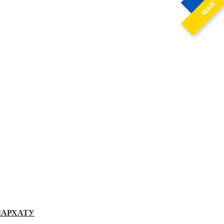
WAR
ІАРХАТУ