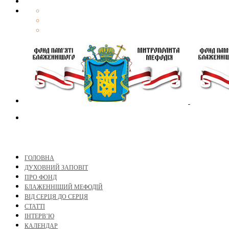
ГОЛОВНА
ДУХОВНИЙ ЗАПОВІТ
ПРО ФОНД
БЛАЖЕННІШИЙ МЕФОДІЙ
ВІД СЕРЦЯ ДО СЕРЦЯ
СТАТТІ
ІНТЕРВ’Ю
КАЛЕНДАР