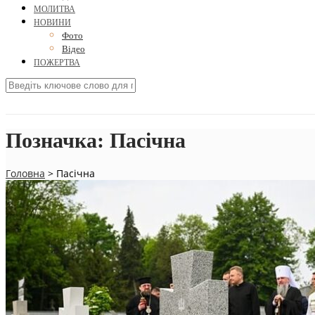
МОЛИТВА
НОВИНИ
Фото
Відео
ПОЖЕРТВА
Позначка:
Пасічна
Головна
>
Пасічна