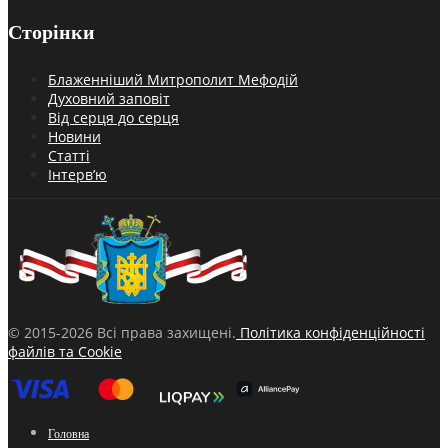
Сторінки
Блаженніший Митрополит Мефодій
Духовний заповіт
Від серця до серця
Новини
Статті
Інтерв’ю
© 2015-2026 Всі права захищені.
Політика конфіденційності
файлів та Cookie
Головна