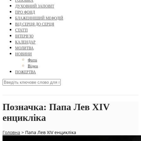
ГОЛОВНА
ДУХОВНИЙ ЗАПОВІТ
ПРО ФОНД
БЛАЖЕННІШИЙ МЕФОДІЙ
ВІД СЕРЦЯ ДО СЕРЦЯ
СТАТТІ
ІНТЕРВ’Ю
КАЛЕНДАР
МОЛИТВА
НОВИНИ
Фото
Відео
ПОЖЕРТВА
Позначка:
Папа Лев XIV
енцикліка
Головна
>
Папа Лев XIV енцикліка