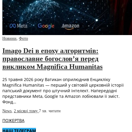
Новини
,
Фото
Imago Dei в епоху алгоритмів:
православне богослов’я перед
викликом Magnifica Humanitas
25 травня 2026 року Ватикан оприлюднив Енцикліку
Magnifica Humanitas — перший у світовій церковній історії
папський документ про штучний інтелект. Напередодні
представники Meta, Google та Amazon лобіювали її зміст.
Фонд…
News
,
2 місяці тому
7 хв.
читати
ПОЖЕРТВА
НАШ ТЕЛЕГРАМ