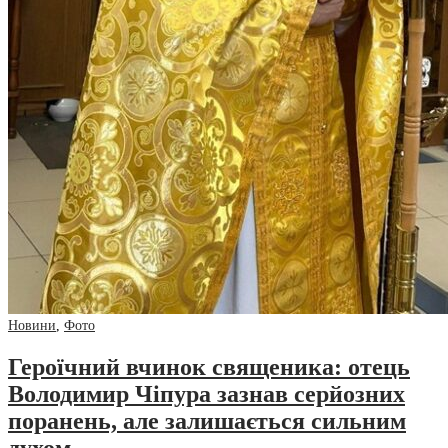
Новини
,
Фото
Героїчний вчинок священика: отець
Володимир Чіпура зазнав серйозних
поранень, але залишається сильним