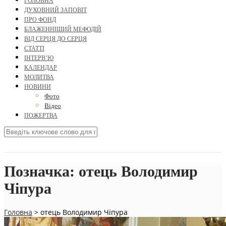
ГОЛОВНА
ДУХОВНИЙ ЗАПОВІТ
ПРО ФОНД
БЛАЖЕННІШИЙ МЕФОДІЙ
ВІД СЕРЦЯ ДО СЕРЦЯ
СТАТТІ
ІНТЕРВ’Ю
КАЛЕНДАР
МОЛИТВА
НОВИНИ
Фото
Відео
ПОЖЕРТВА
Позначка:
отець Володимир
Чіпура
Головна
>
отець Володимир Чіпура