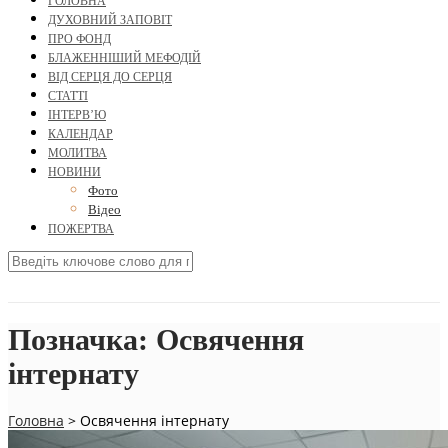
ГОЛОВНА
ДУХОВНИЙ ЗАПОВІТ
ПРО ФОНД
БЛАЖЕННІШИЙ МЕФОДІЙ
ВІД СЕРЦЯ ДО СЕРЦЯ
СТАТТІ
ІНТЕРВ’Ю
КАЛЕНДАР
МОЛИТВА
НОВИНИ
Фото
Відео
ПОЖЕРТВА
Позначка:
Освячення
інтернату
Головна
>
Освячення інтернату