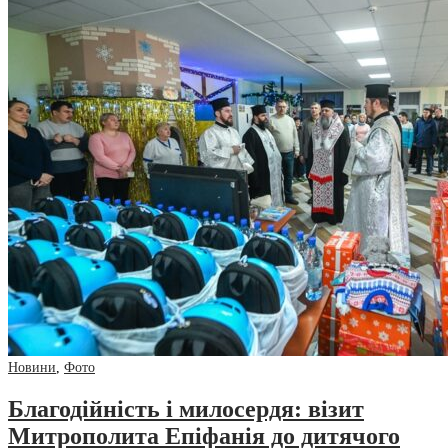
Новини
,
Фото
Благодійність і милосердя: візит
Митрополита Епіфанія до дитячого