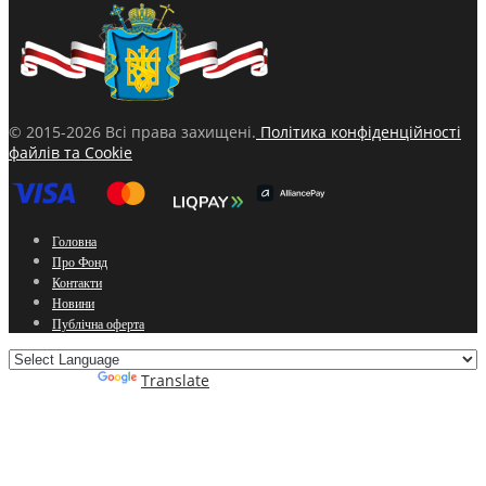
© 2015-2026 Всі права захищені.
Політика конфіденційності
файлів та Cookie
Головна
Про Фонд
Контакти
Новини
Публічна оферта
Powered by
Translate