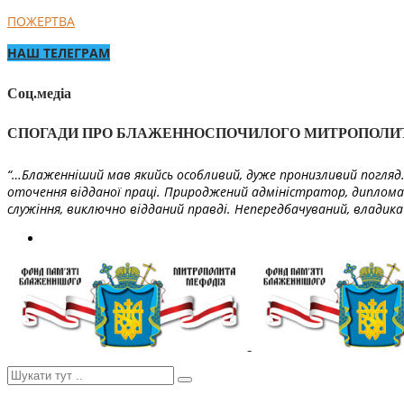
ПОЖЕРТВА
НАШ ТЕЛЕГРАМ
Соц.медіа
СПОГАДИ ПРО БЛАЖЕННОСПОЧИЛОГО МИТРОПОЛИ
“…Блаженніший мав якийсь особливий, дуже пронизливий погляд. 
оточення відданої праці. Природжений адміністратор, диплома
служіння, виключно відданий правді. Непередбачуваний, владика 