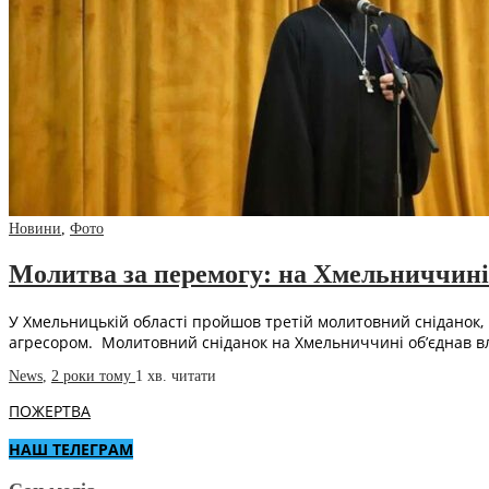
Новини
,
Фото
Молитва за перемогу: на Хмельниччині
У Хмельницькій області пройшов третій молитовний сніданок, 
агресором. Молитовний сніданок на Хмельниччині об’єднав вла
News
,
2 роки тому
1 хв.
читати
ПОЖЕРТВА
НАШ ТЕЛЕГРАМ