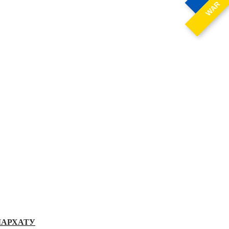
WAR
ІАРХАТУ