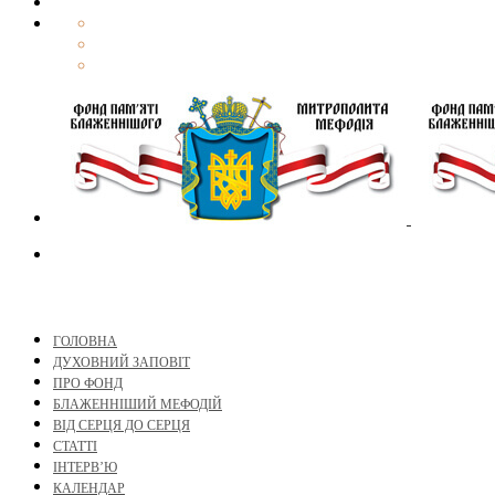
ГОЛОВНА
ДУХОВНИЙ ЗАПОВІТ
ПРО ФОНД
БЛАЖЕННІШИЙ МЕФОДІЙ
ВІД СЕРЦЯ ДО СЕРЦЯ
СТАТТІ
ІНТЕРВ’Ю
КАЛЕНДАР