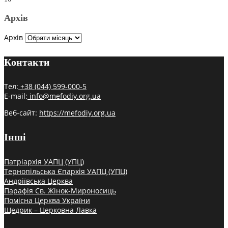
Архів
Архів
Контакти
Тел:
+38 (044) 599-000-5
E-mail:
info@mefodiy.org.ua
Веб-сайт:
https://mefodiy.org.ua
Інші
Патріархія УАПЦ (УПЦ)
Тернопільська Єпархія УАПЦ (УПЦ)
Андріївська Церква
Парафія Св. Жінок-Мироносиць
Помісна Церква України
Щедрик – Церковна Лавка