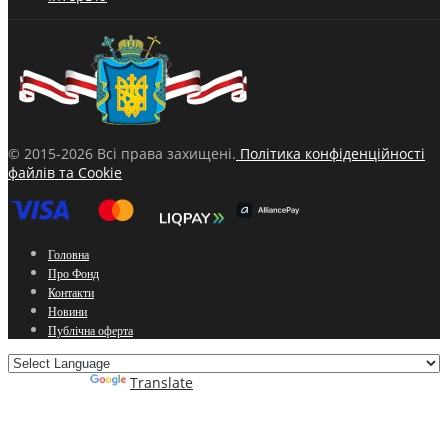
© 2015-2026 Всі права захищені.
Політика конфіденційності
файлів та Cookie
Головна
Про Фонд
Контакти
Новини
Публічна оферта
Powered by
Translate