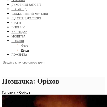
ГОЛОВНА
ДУХОВНИЙ ЗАПОВІТ
ПРО ФОНД
БЛАЖЕННІШИЙ МЕФОДІЙ
ВІД СЕРЦЯ ДО СЕРЦЯ
СТАТТІ
ІНТЕРВ’Ю
КАЛЕНДАР
МОЛИТВА
НОВИНИ
Фото
Відео
ПОЖЕРТВА
Позначка:
Оріхов
Головна
>
Оріхов