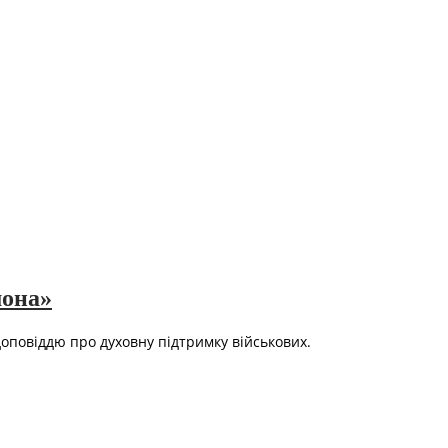
мона»
оповіддю про духовну підтримку військових.