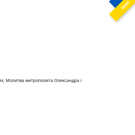
WAR
нших. Молитва митрополита Олександра і