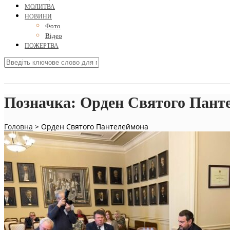
МОЛИТВА
НОВИНИ
Фото
Відео
ПОЖЕРТВА
Позначка:
Орден Святого Пант
Головна
>
Орден Святого Пантелеймона