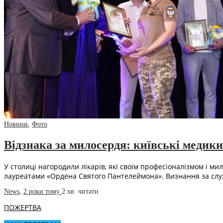
Новини
,
Фото
Відзнака за милосердя: київські меди
У столиці нагородили лікарів, які своїм професіоналізмом і
лауреатами «Ордена Святого Пантелеймона». Визнання за служ
News
,
2 роки тому
2 хв.
читати
ПОЖЕРТВА