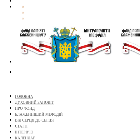
ГОЛОВНА
ДУХОВНИЙ ЗАПОВІТ
ПРО ФОНД
БЛАЖЕННІШИЙ МЕФОДІЙ
ВІД СЕРЦЯ ДО СЕРЦЯ
СТАТТІ
ІНТЕРВ’Ю
КАЛЕНДАР