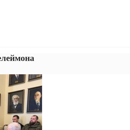
елеймона