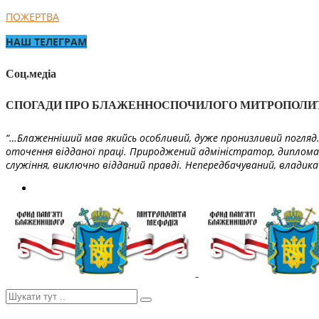
ПОЖЕРТВА
НАШ ТЕЛЕГРАМ
Соц.медіа
СПОГАДИ ПРО БЛАЖЕННОСПОЧИЛОГО МИТРОПОЛИ
“…Блаженніший мав якийсь особливий, дуже пронизливий погляд. 
оточення відданої праці. Природжений адміністратор, диплома
служіння, виключно відданий правді. Непередбачуваний, владика 