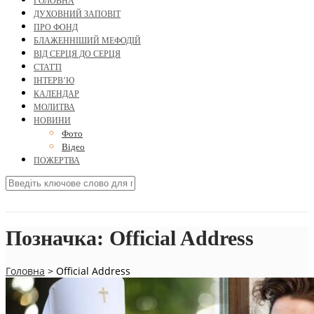
ГОЛОВНА
ДУХОВНИЙ ЗАПОВІТ
ПРО ФОНД
БЛАЖЕННІШИЙ МЕФОДІЙ
ВІД СЕРЦЯ ДО СЕРЦЯ
СТАТТІ
ІНТЕРВ’Ю
КАЛЕНДАР
МОЛИТВА
НОВИНИ
Фото
Відео
ПОЖЕРТВА
Позначка:
Official Address
Головна
>
Official Address