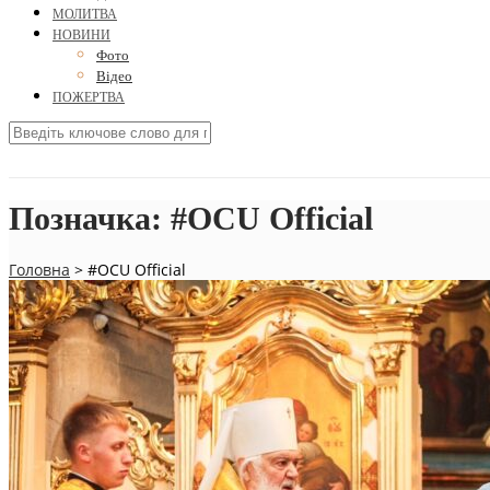
МОЛИТВА
НОВИНИ
Фото
Відео
ПОЖЕРТВА
Позначка:
#OCU Official
Головна
>
#OCU Official