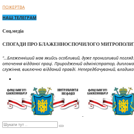
ПОЖЕРТВА
НАШ ТЕЛЕГРАМ
Соц.медіа
СПОГАДИ ПРО БЛАЖЕННОСПОЧИЛОГО МИТРОПОЛИ
“…Блаженніший мав якийсь особливий, дуже пронизливий погляд. 
оточення відданої праці. Природжений адміністратор, диплома
служіння, виключно відданий правді. Непередбачуваний, владика 