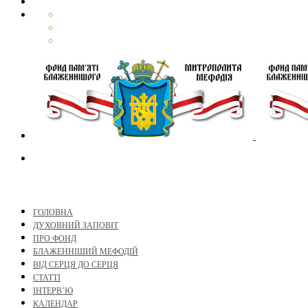
ГОЛОВНА
ДУХОВНИЙ ЗАПОВІТ
ПРО ФОНД
БЛАЖЕННІШИЙ МЕФОДІЙ
ВІД СЕРЦЯ ДО СЕРЦЯ
СТАТТІ
ІНТЕРВ’Ю
КАЛЕНДАР