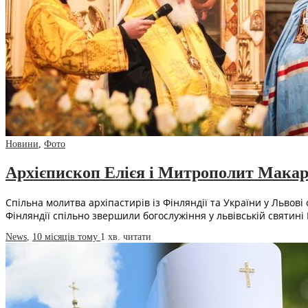
Новини
,
Фото
Архієпископ Елієя і Митрополит Макар
Спільна молитва архіпастирів із Фінляндії та України у Львов
Фінляндії спільно звершили богослужіння у львівській святин
News
,
10 місяців тому
1 хв.
читати