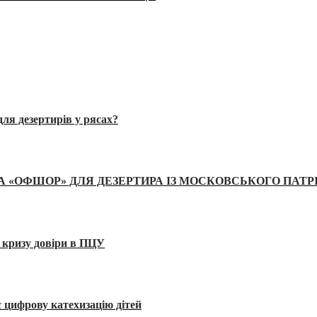
ля дезертирів у рясах?
А «ОФШОР» ДЛЯ ДЕЗЕРТИРА ІЗ МОСКОВСЬКОГО ПАТР
 кризу довіри в ПЦУ
 цифрову катехизацію дітей