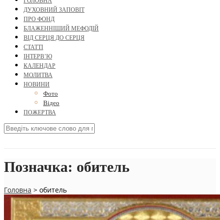
ГОЛОВНА
ДУХОВНИЙ ЗАПОВІТ
ПРО ФОНД
БЛАЖЕННІШИЙ МЕФОДІЙ
ВІД СЕРЦЯ ДО СЕРЦЯ
СТАТТІ
ІНТЕРВ’Ю
КАЛЕНДАР
МОЛИТВА
НОВИНИ
Фото
Відео
ПОЖЕРТВА
Позначка:
обитель
Головна
>
обитель