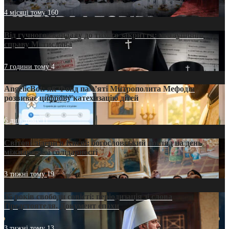
4 місяці тому
160
Від гучного скандалу до тихого закриття: хто зупинив
справу Мстислава
7 години тому
4
AngelicBot: як Фонд пам’яті Митрополита Мефодія
розвиває цифрову катехизацію дітей
6 днів тому
11
Світові лідери в Києві: богословський погляд на день
міжнародної солідарності
3 тижні тому
19
35 років свободи совісті: періодизація зі слова
Предстоятеля. Документ епохи
3 тижні тому
13