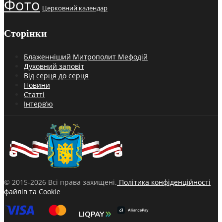
Фото
Церковний календар
Сторінки
Блаженніший Митрополит Мефодій
Духовний заповіт
Від серця до серця
Новини
Статті
Інтерв’ю
© 2015-2026 Всі права захищені.
Політика конфіденційності
файлів та Cookie