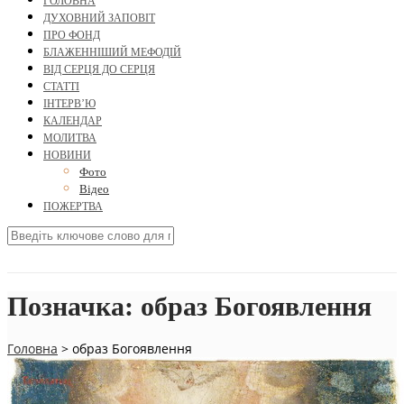
ГОЛОВНА
ДУХОВНИЙ ЗАПОВІТ
ПРО ФОНД
БЛАЖЕННІШИЙ МЕФОДІЙ
ВІД СЕРЦЯ ДО СЕРЦЯ
СТАТТІ
ІНТЕРВ’Ю
КАЛЕНДАР
МОЛИТВА
НОВИНИ
Фото
Відео
ПОЖЕРТВА
Позначка:
образ Богоявлення
Головна
>
образ Богоявлення