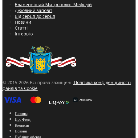
Блаженніший Митрополит Мефодій
Духовний заповіт
Від серця до серця
Новини
Статті
Інтерв’ю
© 2015-2026 Всі права захищені.
Політика конфіденційності
файлів та Cookie
Головна
Про Фонд
Контакти
Новини
Публічна оферта